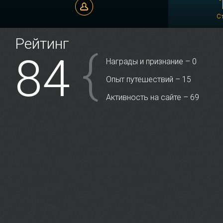
Иванов Иван
С
Рейтинг
{
84
Награды и признание – 0
Опыт путешествий – 15
Активность на сайте – 69